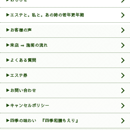
▶エステと。私と。あの時の若年更年期
▶お客様の声
▶来店 ⇒ 施術の流れ
▶よくある質問
▶エステ券
▶お問い合わせ
▶︎キャンセルポリシー
▶四季の味わい 『四季和膳もえり』