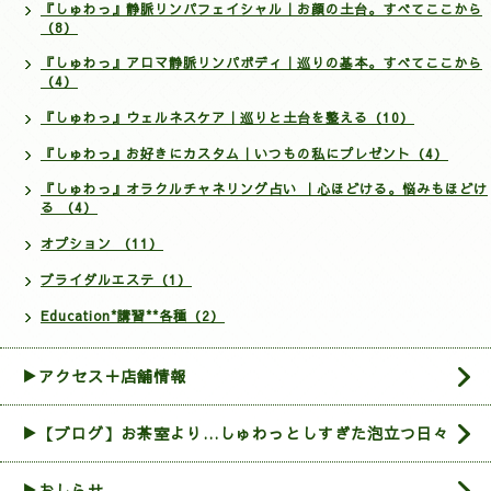
『しゅわっ』静脈リンパフェイシャル｜お顔の土台。すべてここから
（8）
『しゅわっ』アロマ静脈リンパボディ｜巡りの基本。すべてここから
（4）
『しゅわっ』ウェルネスケア｜巡りと土台を整える（10）
『しゅわっ』お好きにカスタム｜いつもの私にプレゼント（4）
『しゅわっ』オラクルチャネリング占い ｜心ほどける。悩みもほどけ
る （4）
オプション （11）
ブライダルエステ（1）
Education*講習**各種（2）
▶アクセス＋店舗情報
▶【ブログ】お茶室より…しゅわっとしすぎた泡立つ日々
▶おしらせ