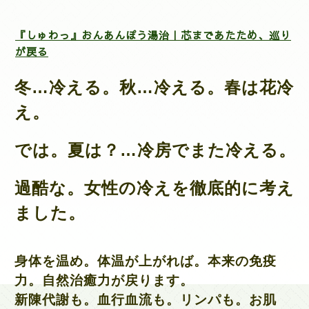
『しゅわっ』おんあんぽう湯治｜芯まであたため、巡り
が戻る
冬…冷える。秋…冷える。春は花冷
え。
では。夏は？…冷房でまた冷える。
過酷な。女性の冷えを徹底的に考え
ました。
身体を
温め。体温が上がれば。
本来の免疫
力。自然治癒力が戻ります。
新陳代謝も。血行血流も。リンパも。お肌