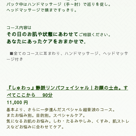
パック中はハンドマッサージ（手～肘）で巡りを促し。
ヘッドマッサージで頭まですっきり。
コース内容は
その日のお肌や状態にあわせて
ご相談ください。
あなたにあったケアをおまかせで
。
■
全てのコースに耳まわり、ハンドマッサージ、ヘッドマッサ
ージ付き
『しゅわっ』静脈リンパフェイシャル｜お顔の土台。す
べてここから 90分
11,000 円
基本より、さらに一歩進んだスペシャル超音波のコース。
またお悩み別。目的別。スペシャルケア。
気になるお肌のお悩み。しわ・たるみやしみ、くすみ、肌ストレ
スなど
お悩みに合わせてケア。