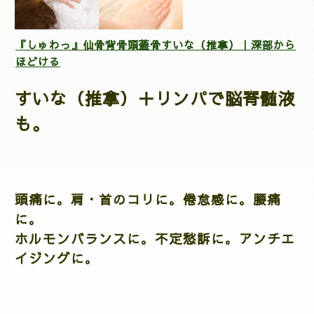
『しゅわっ』仙骨背骨頭蓋骨すいな（推拿）｜深部から
ほどける
すいな（推拿）＋リンパで脳脊髄液
も。
頭痛に。肩・首のコリに。倦怠感に。腰痛
に。
ホルモンバランスに。不定愁訴に。アンチエ
イジングに。