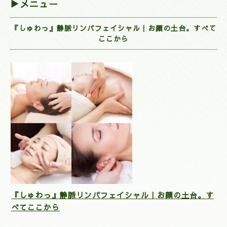
▶メニュー
『しゅわっ』静脈リンパフェイシャル｜お顔の土台。すべて
ここから
『しゅわっ』静脈リンパフェイシャル｜お顔の土台。す
べてここから