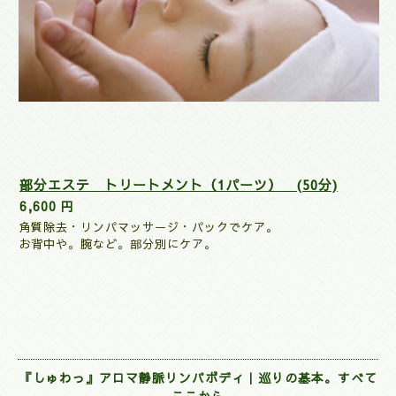
部分エステ トリートメント（1パーツ） (50分)
6,600 円
角質除去・リンパマッサージ・パックでケア。
お背中や。腕など。部分別にケア。
『しゅわっ』アロマ静脈リンパボディ｜巡りの基本。すべて
ここから