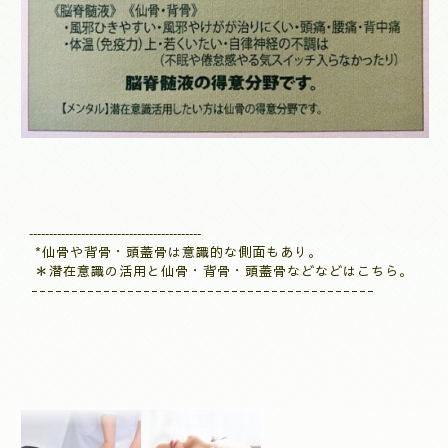
-
------------------------------------------
*仙骨や背骨・頭蓋骨は意識的な側面もあり。
＊潜在意識の活用と仙骨・背骨・頭蓋骨などなどはこちら。
-
------------------------------------------