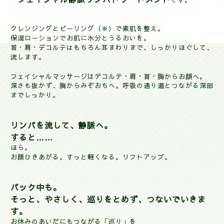
クレンジングとピーリング（※）で素肌を整え。
保湿
ローションでお肌に水分とうるおいを。
首・肩・デコルテはもちろん耳まわりまで、しっかりほぐして、
流します。
フェイシャルマッサージは
デコルテ・肩・首・胸からお顔へ。
深さも抜かず、胸からみぞおちへ。呼吸の通り道とつながる深部
までしっかり。
リンパを流して、静脈へ。
すると……
ほら。
お顔ひきあがる。すっと軽くなる。リフトアップ。
パック中も。
そっと、やさしく、巡りをとめず、つないでいきま
す。
お休みのあいだにもつながる「巡り」を