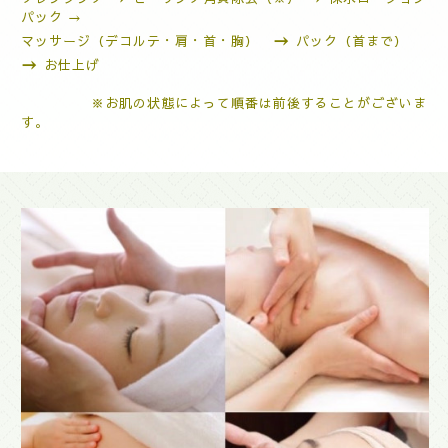
パック →
→
マッサージ（デコルテ・肩・首・胸）
パック（首まで）
→
お仕上げ
※お肌の状態によって順番は前後することがございま
す。