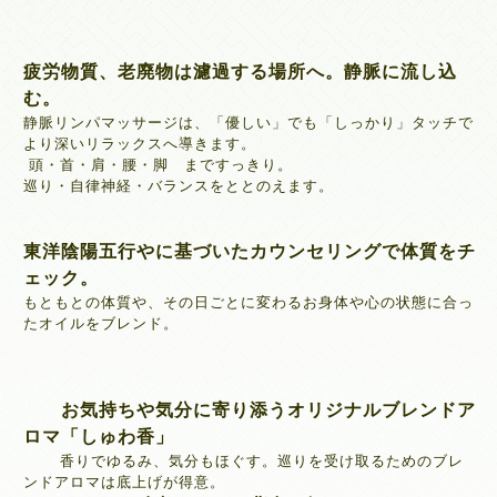
疲労物質、老廃物は濾過する場所へ。静脈に
流し込
む。
静脈リンパマッサージは、「優しい」でも「しっかり」タッチで
より深いリラックスへ導きます。
頭・首・肩・腰・脚 まですっきり。
巡り・自律神経・バランスをととのえます。
東洋陰陽五行やに基づいたカウンセリングで体質をチ
ェック。
もともとの体質や、その日ごとに変わるお身体や心の状態に合っ
たオイルを
ブレンド。
お気持ちや気分に寄り添うオリジナルブレンドア
ロマ「しゅわ香」
香りでゆるみ、気分もほぐす。巡りを受け取るためのブレ
ンドアロマは底上げが得意。