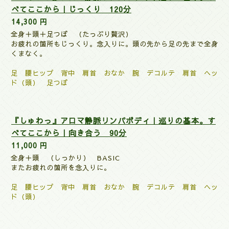
べてここから｜じっくり 120分
14,300 円
全身＋頭＋足つぼ （たっぷり贅沢）
お疲れの箇所もじっくり。念入りに。頭の先から足の先まで全身
くまなく。
足 腰ヒップ 背中 肩首 おなか 腕 デコルテ 肩首 ヘッ
ド（頭） 足つぼ
『しゅわっ』アロマ静脈リンパボディ｜巡りの基本。す
べてここから｜向き合う 90分
11,000 円
全身＋頭 （しっかり） BASIC
またお疲れの箇所を念入りに。
足 腰ヒップ 背中 肩首 おなか 腕 デコルテ 肩首
ヘッ
ド（頭）