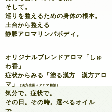
そして。
巡りを整えるための身体の根本。
土台から整える
静脈アロマリンパボディ。
オリジナルブレンドアロマ「しゅ
わ香」
症状からみる「塗る漢方
漢方アロ
マ
」
（漢方生薬＋アロマ精油）
気分で。症状で。
その日。その時。選べるオイル
で。