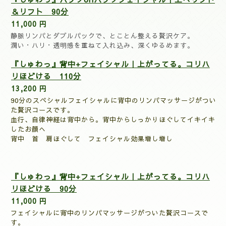
＆リフト 90分
11,000 円
静脈リンパとダブルパックで、とことん整える贅沢ケア。
潤い・ハリ・透明感を重ねて入れ込み、深くゆるめます。
『しゅわっ』背中+フェイシャル｜上がってる。コリハ
リほどける 110分
13,200 円
90分のスペシャルフェイシャルに背中のリンパマッサージがつい
た贅沢コースです。
血行、自律神経は背中から。背中からしっかりほぐしてイキイキ
したお顔へ
背中 首 肩ほぐして フェイシャル効果増し増し
『しゅわっ』背中+フェイシャル｜上がってる。コリハ
リほどける 90分
11,000 円
フェイシャルに背中のリンパマッサージがついた贅沢コースで
す。