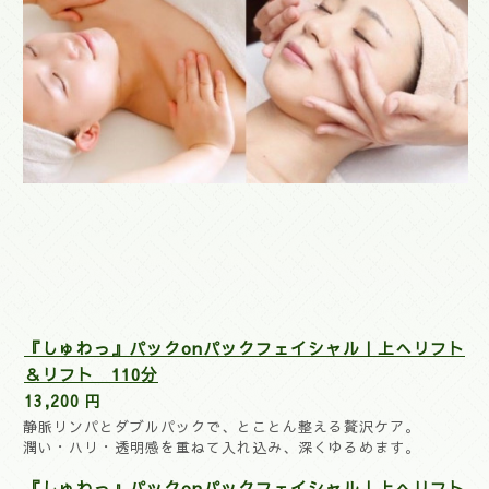
『しゅわっ』パックonパックフェイシャル｜上へリフト
＆リフト 110分
13,200 円
静脈リンパとダブルパックで、とことん整える贅沢ケア。
潤い・ハリ・透明感を重ねて入れ込み、深くゆるめます。
『しゅわっ』パックonパックフェイシャル｜上へリフト