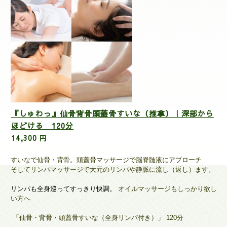
『しゅわっ』仙骨背骨頭蓋骨すいな（推拿）｜深部から
ほどける 120分
14,300 円
すいなで仙骨・背骨。頭蓋骨マッサージで脳脊髄液にアプローチ
そしてリンパマッサージで大元のリンパや静脈に流し（返し）ます。
リンパも全身巡ってすっきり快調。
オイルマッサージもしっかり欲し
い方へ
「仙骨・背骨・頭蓋骨すいな（全身リンパ付き）」
120分