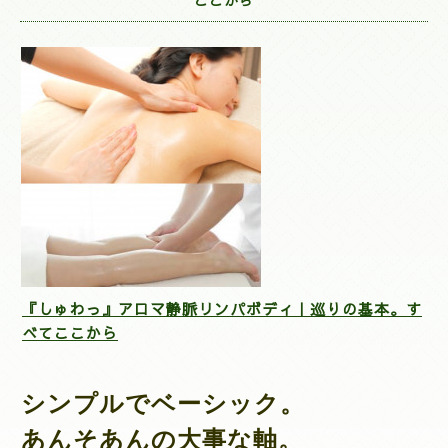
『しゅわっ』アロマ静脈リンパボディ｜巡りの基本。す
べてここから
シンプルでベーシック。
あんそあんの大事な軸。