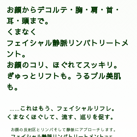
お顔からデコルテ・
胸・肩・首・
耳・頭まで。
くまなく
フェイシャル静
脈リンパトリートメ
ント。
お顔のコリ、ほぐれてスッキリ。
ぎゅっとリフトも。うるプル美肌
も。
これはもう、フェイシャルリフレ。
……
くまなくほぐして、流す、巡りを促す。
お顔の反射区とリンパそして静脈にアプローチします。
フェイシャル静脈リンパトリートメント
です。