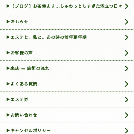
▶【ブログ】お茶室より…しゅわっとしすぎた泡立つ日々
▶おしらせ
▶エステと。私と。あの時の若年更年期
▶お客様の声
▶来店 ⇒ 施術の流れ
▶よくある質問
▶エステ券
▶お問い合わせ
▶︎キャンセルポリシー