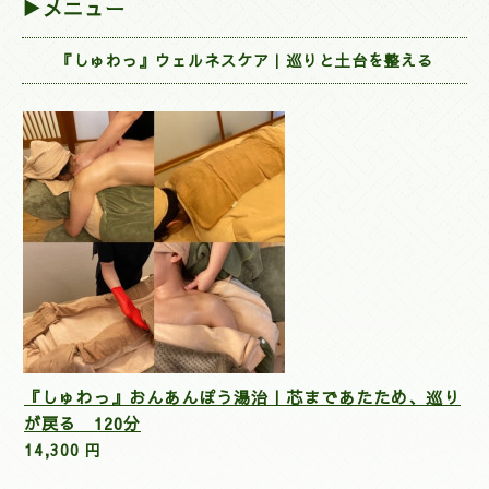
▶メニュー
『しゅわっ』ウェルネスケア｜巡りと土台を整える
『しゅわっ』おんあんぽう湯治｜芯まであたため、巡り
が戻る 120分
14,300 円