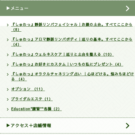
▶メニュー
『しゅわっ』静脈リンパフェイシャル｜お顔の土台。すべてここから
（8）
『しゅわっ』アロマ静脈リンパボディ｜巡りの基本。すべてここから
（4）
『しゅわっ』ウェルネスケア｜巡りと土台を整える（10）
『しゅわっ』お好きにカスタム｜いつもの私にプレゼント（4）
『しゅわっ』オラクルチャネリング占い ｜心ほどける。悩みもほどけ
る （4）
オプション （11）
ブライダルエステ（1）
Education*講習**各種（2）
▶アクセス＋店舗情報