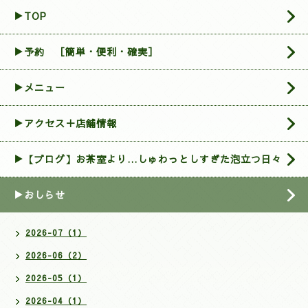
▶TOP
▶︎予約 ［簡単・便利・確実］
▶メニュー
▶アクセス＋店舗情報
▶【ブログ】お茶室より…しゅわっとしすぎた泡立つ日々
▶おしらせ
2026-07（1）
2026-06（2）
2026-05（1）
2026-04（1）