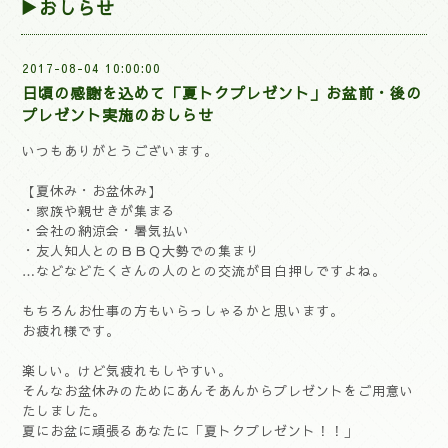
▶おしらせ
2017-08-04 10:00:00
日頃の感謝を込めて「夏トクプレゼント」お盆前・後の
プレゼント実施のおしらせ
いつもありがとうございます。
【夏休み・お盆休み】
・家族や親せきが集まる
・会社の納涼会・暑気払い
・友人知人とのＢＢＱ大勢での集まり
…などなどたくさんの人のとの交流が目白押しですよね。
もちろんお仕事の方もいらっしゃるかと思います。
お疲れ様です。
楽しい。けど気疲れもしやすい。
そんなお盆休みのためにあんそあんからプレゼントをご用意い
たしました。
夏にお盆に頑張るあなたに「夏トクプレゼント！！」