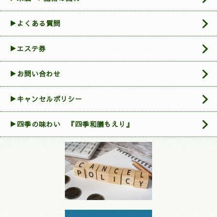
▶よくある質問
▶エステ券
▶お問い合わせ
▶︎キャンセルポリシー
▶四季の味わい 『四季和膳もえり』