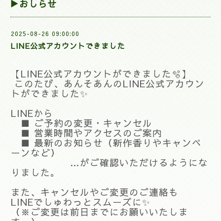
▶おしらせ
2025-08-26 09:00:00
LINE公式アカウントできました
【LINE公式アカウントができました🫧】
このたび、あんそあんのLINE公式アカウン
トができました✨
LINEから
■ ご予約の変更・キャンセル
■ 営業時間やアクセスのご案内
■ 最新のお知らせ（新作香りやキャンペ
ーンなど）
…がご確認いただけるようにな
りました。
また、キャンセルやご変更のご連絡も
LINEでしゅわっとスムーズに✨
（※ご変更は前日までにお願いいたしま