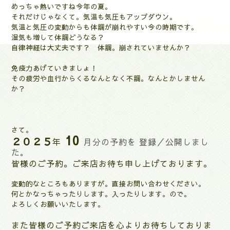
めっちゃ熱いですね今年の夏。
それだけじゃなくて。気温も気圧もアップダウン。
気温と気圧の変動からも体調が崩れやすい今の時期です。
湿気も増して体調どうなる？
自律神経は大丈夫です？
体調。崩されていませんか？
免疫力あげていきましょ！
その疲労や血行からくるなんとなく不調。なんとかしません
か？
さて。
10
２０２５
年
月分の予約を 登録／公開しまし
た
。
皆様のご予約。ご来店お待ち申し上げております。
変動的なところもありますが。直接お問い合わせください。
何とかなっちゃったりします。入ったりします。ので。
よろしくお願いいたします。
また皆様のご予約ご来店を心よりお待ちしておりま