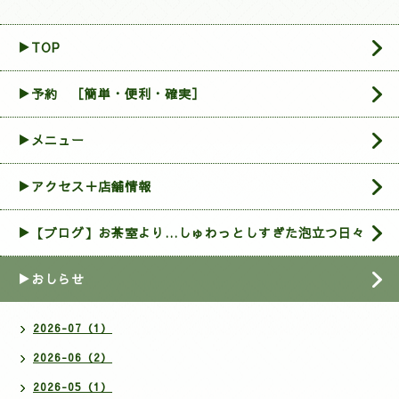
▶TOP
▶︎予約 ［簡単・便利・確実］
▶メニュー
▶アクセス＋店舗情報
▶【ブログ】お茶室より…しゅわっとしすぎた泡立つ日々
▶おしらせ
2026-07（1）
2026-06（2）
2026-05（1）