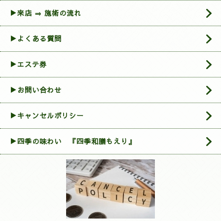
▶来店 ⇒ 施術の流れ
▶よくある質問
▶エステ券
▶お問い合わせ
▶︎キャンセルポリシー
▶四季の味わい 『四季和膳もえり』