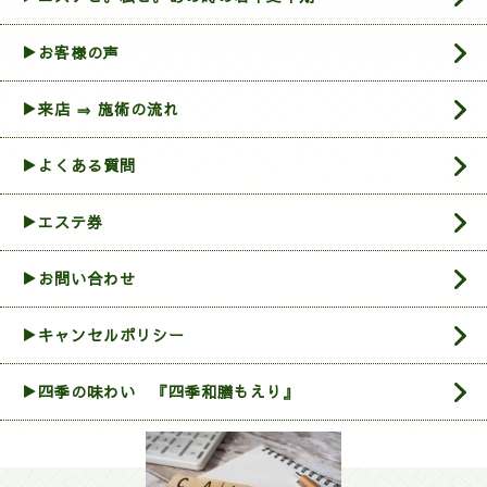
▶お客様の声
▶来店 ⇒ 施術の流れ
▶よくある質問
▶エステ券
▶お問い合わせ
▶︎キャンセルポリシー
▶四季の味わい 『四季和膳もえり』