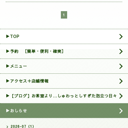
1
▶TOP
▶︎予約 ［簡単・便利・確実］
▶メニュー
▶アクセス＋店舗情報
▶【ブログ】お茶室より…しゅわっとしすぎた泡立つ日々
▶おしらせ
2026-07（1）