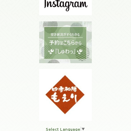
Select Language
▼