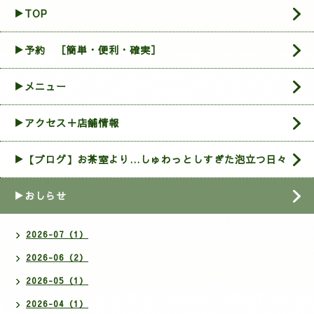
▶TOP
▶︎予約 ［簡単・便利・確実］
▶メニュー
▶アクセス＋店舗情報
▶【ブログ】お茶室より…しゅわっとしすぎた泡立つ日々
▶おしらせ
2026-07（1）
2026-06（2）
2026-05（1）
2026-04（1）