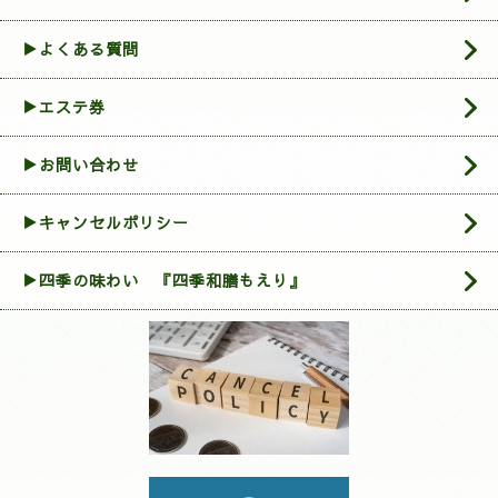
▶よくある質問
▶エステ券
▶お問い合わせ
▶︎キャンセルポリシー
▶四季の味わい 『四季和膳もえり』