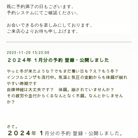
既に予約満了の日もございます。
予約システムにてご確認ください。
お会いできるのを楽しみにしております。
ご来店心よりお待ち申し上げます。
2023-11-20 15:23:00
２０２４年 １月分の予約 登録・公開しました
やっと冬が来たような？でもまだ暑い日も？え？もう冬？
インフルエンザも流行中。気温と気圧の変動からも体調が崩れ
やすい時期です
自律神経は大丈夫です？
体調。崩されていませんか？
その疲労や血行からくるなんとなく不調。なんとかしません
か？
さて。
２０２４
１
年
月分の予約 登録・公開しました
。