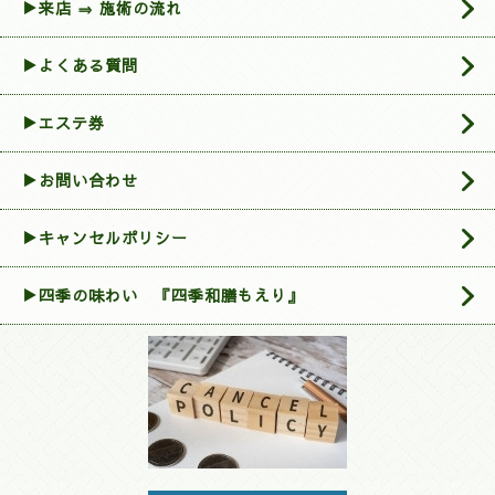
▶来店 ⇒ 施術の流れ
▶よくある質問
▶エステ券
▶お問い合わせ
▶︎キャンセルポリシー
▶四季の味わい 『四季和膳もえり』