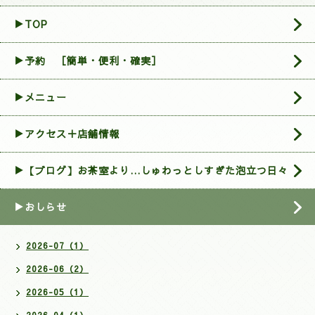
▶TOP
▶︎予約 ［簡単・便利・確実］
▶メニュー
▶アクセス＋店舗情報
▶【ブログ】お茶室より…しゅわっとしすぎた泡立つ日々
▶おしらせ
2026-07（1）
2026-06（2）
2026-05（1）
2026-04（1）