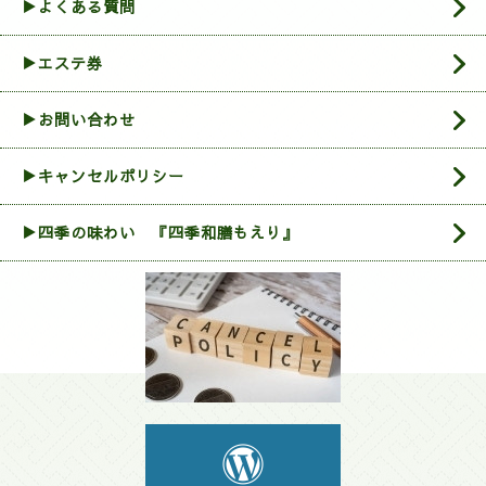
▶よくある質問
▶エステ券
▶お問い合わせ
▶︎キャンセルポリシー
▶四季の味わい 『四季和膳もえり』