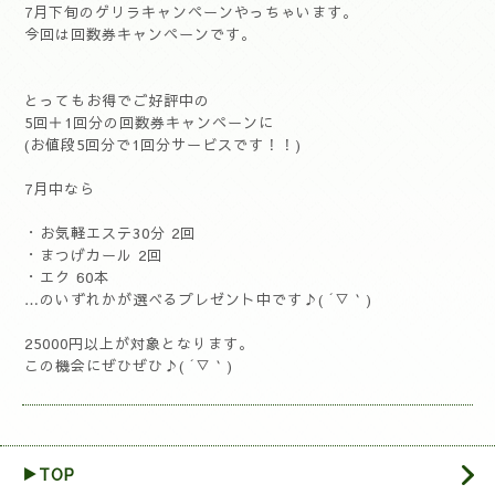
7月下旬のゲリラキャンペーンやっちゃいます。
今回は回数券キャンペーンです。
とってもお得でご好評中の
5回＋1回分の回数券キャンペーンに
(お値段5回分で1回分サービスです！！)
7月中なら
・お気軽エステ30分 2回
・まつげカール 2回
・エク 60本
…のいずれかが選べるプレゼント中です♪( ´▽｀)
25000円以上が対象となります。
この機会にぜひぜひ♪( ´▽｀)
▶TOP