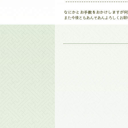
---------------------------
なにかとお手数をおかけしますが何
また今後ともあんそあんよろしくお願