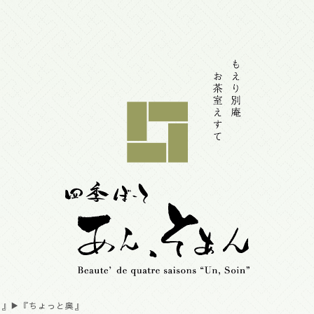
』▶︎『ちょっと奥』