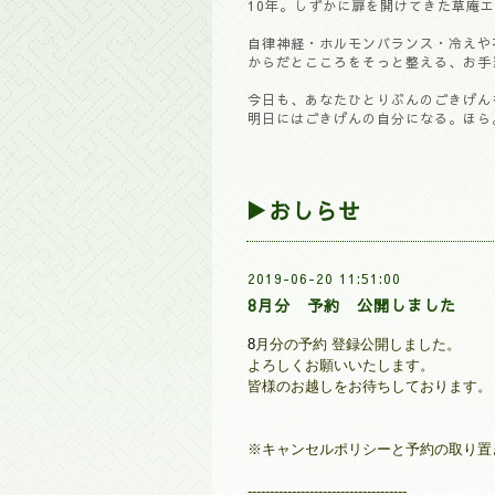
10年。しずかに扉を開けてきた草庵エ
自律神経・ホルモンバランス・冷えや
からだとこころをそっと整える、お手
今日も、あなたひとりぶんのごきげん
明日にはごきげんの自分になる。ほら
▶おしらせ
2019-06-20 11:51:00
8月分 予約 公開しました
8
月分の予約 登録公開しました。
よろしくお願いいたします。
皆様のお越しをお待ちしております。
※キャンセルポリシーと予約の取り置
------------------------------------