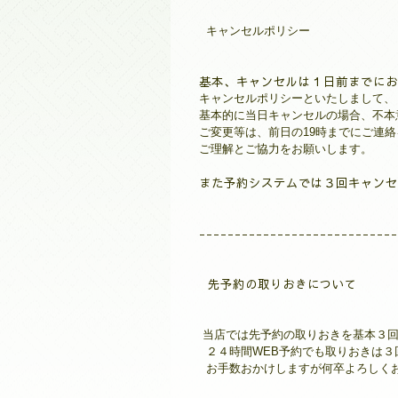
キャンセルポリシー
基本、キャンセルは１日前までにお
キャンセルポリシーといたしまして、
基本的に当日キャンセルの場合、不本意
ご変更等は、前日の19時までにご連
ご理解とご協力をお願いします。
また予約システムでは３回キャンセ
----------------------------
先予約の取りおきについて
当店では先予約の取りおきを基本３
２４時間WEB予約でも取りおきは３
お手数おかけしますが何卒よろしく