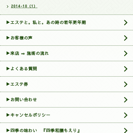
2014-10（1）
▶エステと。私と。あの時の若年更年期
▶お客様の声
▶来店 ⇒ 施術の流れ
▶よくある質問
▶エステ券
▶お問い合わせ
▶︎キャンセルポリシー
▶四季の味わい 『四季和膳もえり』