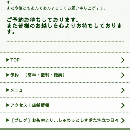
す。
また今後ともあんそあんよろしくお願い申し上げます。
ご予約お待ちしております。
また皆様のお越しを心よりお待ちしておりま
す。
▶TOP
▶︎予約 ［簡単・便利・確実］
▶メニュー
▶アクセス＋店舗情報
▶【ブログ】お茶室より…しゅわっとしすぎた泡立つ日々