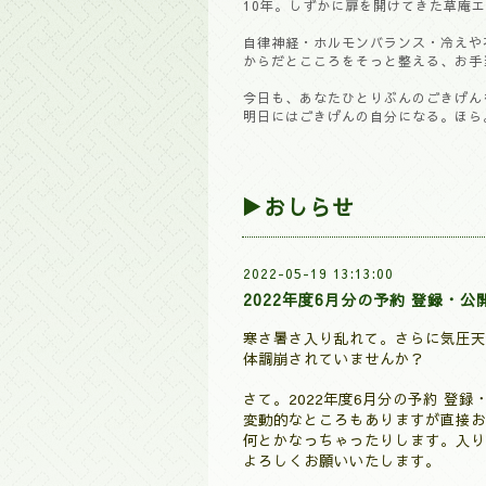
10年。しずかに扉を開けてきた草庵エ
自律神経・ホルモンバランス・冷えや
からだとこころをそっと整える、お手
今日も、あなたひとりぶんのごきげん
明日にはごきげんの自分になる。ほら
▶おしらせ
2022-05-19 13:13:00
2022年度6月分の予約 登録・
寒さ暑さ入り乱れて。さらに気圧天
体調崩されていませんか？
さて。2022年度6
月分の予約 登録
変動的なところもありますが直接お
何とかなっちゃったりします。入り
よろしくお願いいたします。