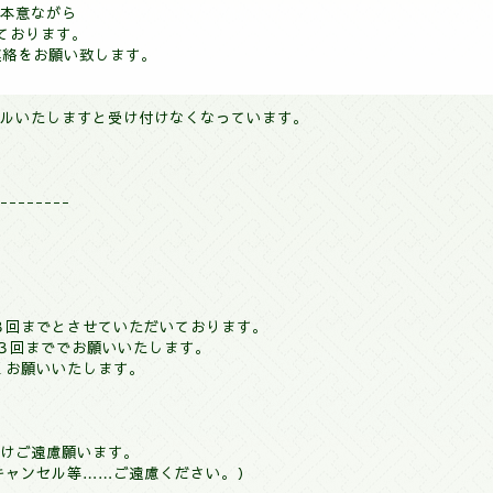
本意ながら
いておりま
す。
連絡をお願い致します。
ルいたしますと受け付けなくなっています。
--------
３回までとさせていただいております。
３回まででお願いいたします。
くお願いいたします。
けご遠慮願います。
キャンセル等……ご遠慮ください。）