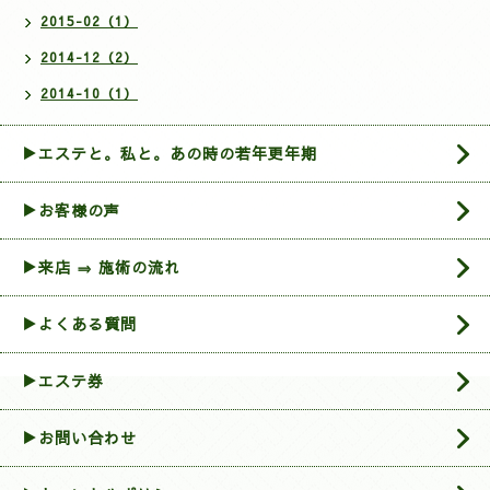
2015-02（1）
2014-12（2）
2014-10（1）
▶エステと。私と。あの時の若年更年期
▶お客様の声
▶来店 ⇒ 施術の流れ
▶よくある質問
▶エステ券
▶お問い合わせ