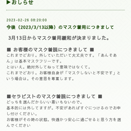
▶おしらせ
2023-02-26 08:20:00
今後（2023/3/13以降）のマスク着用につきまして
3月13日からマスク着用緩和が決まりました。
■ お客様のマスク着脱につきまして ■
これまでどおり。外していただいて大丈夫です。「あんそあ
ん」は基本マスクフリーです。
とはいえ。絶対外してねって意味ではなくて。
これまでどおり。お客様自身が「マスクしないと不安です」と
いう場合は。その意思を尊重します。
■セラピストのマスク着脱につきまして ■
どっちを選んだからいい悪いもないので。
基本的には外してますが。不安があればすぐにつけるのでお申
し付けください。
お客様がその時の状態。快適かつ安心に過ごせると思う方を選
んでください