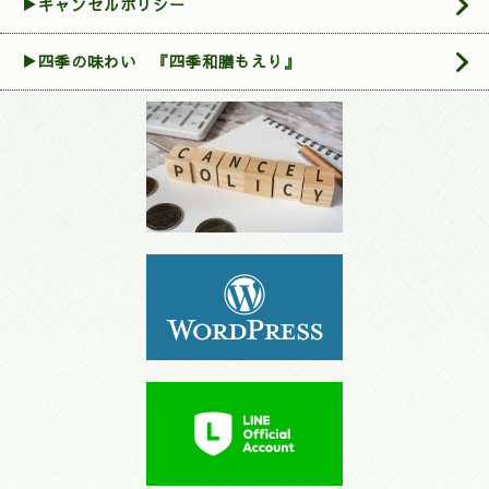
▶︎キャンセルポリシー
▶四季の味わい 『四季和膳もえり』