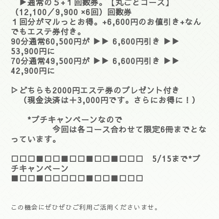
▶通常の５+１回数券。【丸ごとコース】
（12,100／9,900 ×6回）回数券
１回分がマルっとお得。+6,600円のお値引き+なん
でもエステ券付き。
90分通常60,500円が ▶▶ 6,600円引き ▶▶
53,900円に
70分通常49,500円が ▶▶ 6,600円引き ▶▶
42,900円に
▷どちらも2000円エステ券のプレゼント付き
（現金決済は＋3,000円です。さらにお得に！）
*プチキャンペーンなので
今回は各コース合わせて限定6冊までとな
っています。
□□□■□□■□□■□□■□□□ 5/15まで*プ
チキャンペーン
■□□■□□□□□■□□■□□□
この機会にぜひぜひご利用ご活用くださいませ。