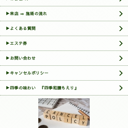
▶来店 ⇒ 施術の流れ
▶よくある質問
▶エステ券
▶お問い合わせ
▶︎キャンセルポリシー
▶四季の味わい 『四季和膳もえり』