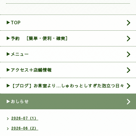
▶TOP
▶︎予約 ［簡単・便利・確実］
▶メニュー
▶アクセス＋店舗情報
▶【ブログ】お茶室より…しゅわっとしすぎた泡立つ日々
▶おしらせ
2026-07（1）
2026-06（2）